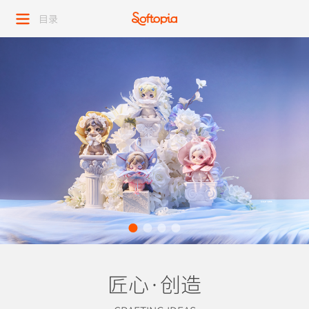
目录
匠心·创造