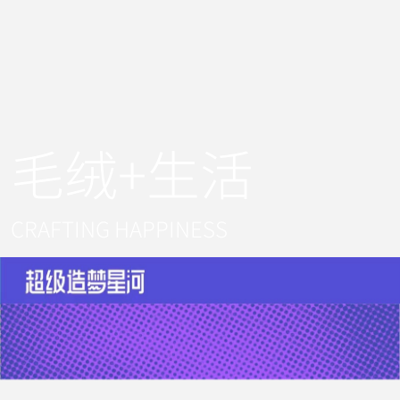
都，开创属于中国的毛绒大品牌时代。
毛绒+生活
CRAFTING HAPPINESS